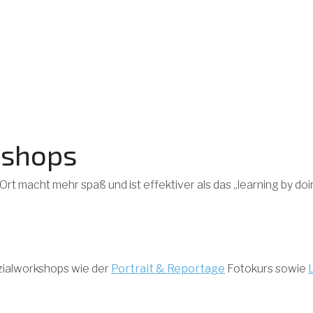
kshops
rt macht mehr spaß und ist effektiver als das „learning by doi
ialworkshops wie der
Portrait & Reportage
Fotokurs sowie