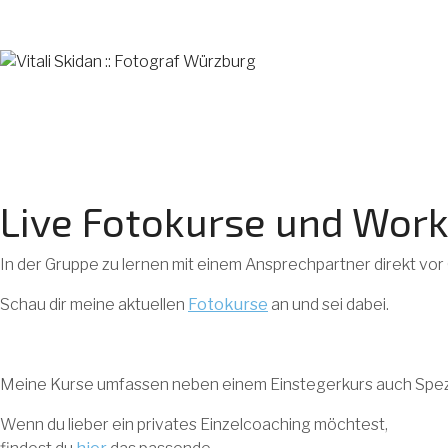
Live Fotokurse und Wor
In der Gruppe zu lernen mit einem Ansprechpartner direkt vor O
Schau dir meine aktuellen
Fotokurse
an und sei dabei.
Meine Kurse umfassen neben einem Einstegerkurs auch Spez
Wenn du lieber ein privates Einzelcoaching möchtest,