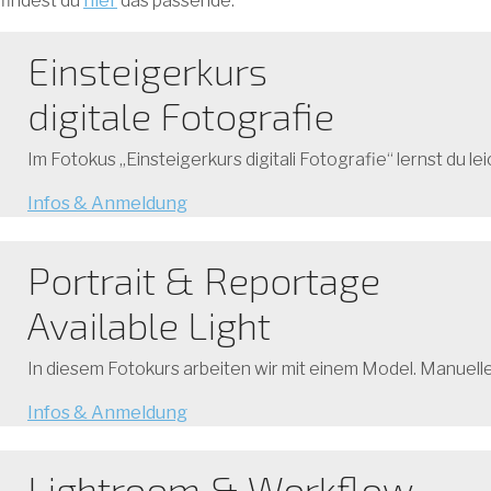
findest du
hier
das passende.
Einsteigerkurs
digitale Fotografie
Im Fotokus „Einsteigerkurs digitali Fotografie“ lernst du
Infos & Anmeldung
Portrait & Reportage
Available Light
In diesem Fotokurs arbeiten wir mit einem Model. Manuell
Infos & Anmeldung
Lightroom & Workflow